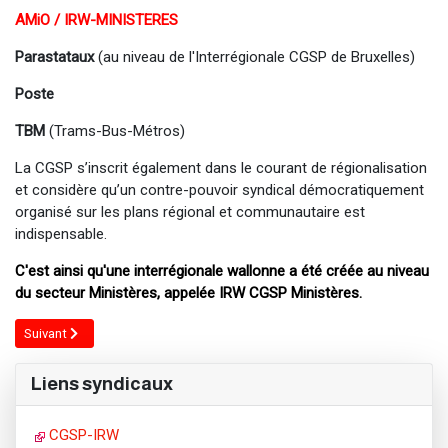
AMiO / IRW-MINISTERES
Parastataux
(au niveau de l'Interrégionale CGSP de Bruxelles)
Poste
TBM
(Trams-Bus-Métros)
La CGSP s’inscrit également dans le courant de régionalisation
et considère qu’un contre-pouvoir syndical démocratiquement
organisé sur les plans régional et communautaire est
indispensable.
C'est ainsi qu'une interrégionale wallonne a été créée au niveau
du secteur Ministères, appelée IRW CGSP Ministères.
Article suivant : Service juridique
Suivant
Liens syndicaux
CGSP-IRW