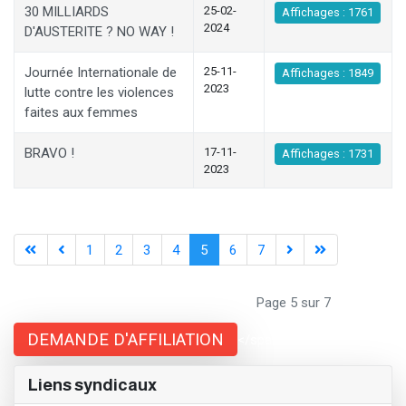
30 MILLIARDS
25-02-
Affichages : 1761
2024
D'AUSTERITE ? NO WAY !
Journée Internationale de
25-11-
Affichages : 1849
2023
lutte contre les violences
faites aux femmes
BRAVO !
17-11-
Affichages : 1731
2023
1
2
3
4
5
6
7
Page 5 sur 7
DEMANDE D'AFFILIATION
</span;">
Liens syndicaux