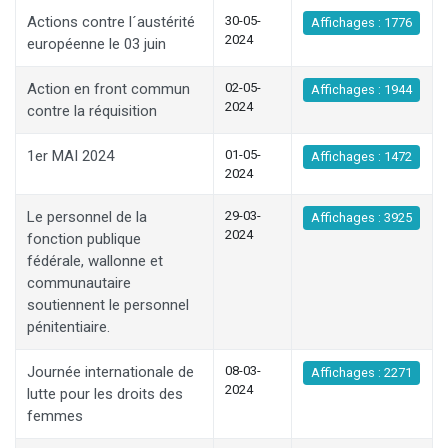
Actions contre l´austérité
30-05-
Affichages : 1776
2024
européenne le 03 juin
Action en front commun
02-05-
Affichages : 1944
2024
contre la réquisition
1er MAI 2024
01-05-
Affichages : 1472
2024
Le personnel de la
29-03-
Affichages : 3925
2024
fonction publique
fédérale, wallonne et
communautaire
soutiennent le personnel
pénitentiaire.
Journée internationale de
08-03-
Affichages : 2271
2024
lutte pour les droits des
femmes