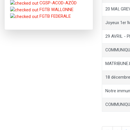
CGSP-ACOD-AZÖD
20 MAI, GR
FGTB WALLONNE
FGTB FEDERALE
Joyeux 1er 
29 AVRIL -
COMMUNIQU
MATRIBUNE.b
18 décembre 
Notre immuni
COMMUNIQUE