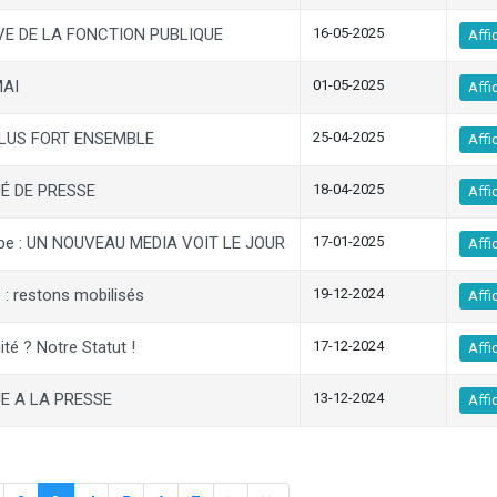
EVE DE LA FONCTION PUBLIQUE
16-05-2025
Affi
MAI
01-05-2025
Affi
 PLUS FORT ENSEMBLE
25-04-2025
Affi
É DE PRESSE
18-04-2025
Affi
e ​: UN NOUVEAU MEDIA VOIT LE JOUR
17-01-2025
Affi
: restons mobilisés
19-12-2024
Affi
té ? Notre Statut !
17-12-2024
Affi
 A LA PRESSE
13-12-2024
Affi