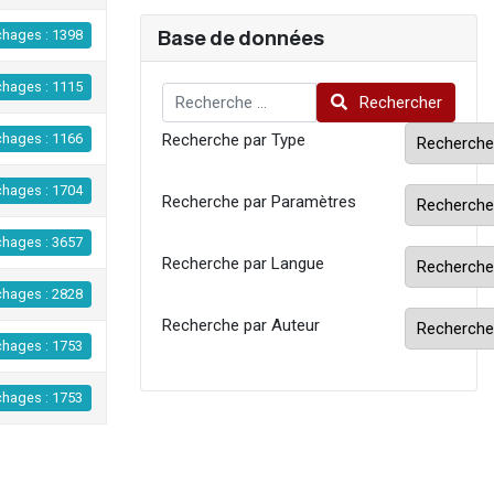
Base de données
chages : 1398
chages : 1115
Rechercher
Rechercher
Recherche par Type
chages : 1166
chages : 1704
Recherche par Paramètres
chages : 3657
Recherche par Langue
chages : 2828
Recherche par Auteur
chages : 1753
chages : 1753