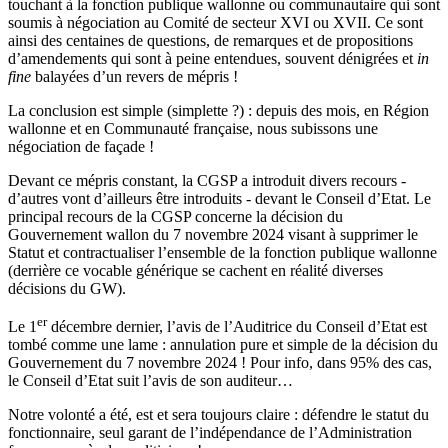
touchant à la fonction publique wallonne ou communautaire qui sont
soumis à négociation au Comité de secteur XVI ou XVII. Ce sont
ainsi des centaines de questions, de remarques et de propositions
d’amendements qui sont à peine entendues, souvent dénigrées et
in
fine
balayées d’un revers de mépris !
La conclusion est simple (simplette ?) : depuis des mois, en Région
wallonne et en Communauté française, nous subissons une
négociation de façade !
Devant ce mépris constant, la CGSP a introduit divers recours -
d’autres vont d’ailleurs être introduits - devant le Conseil d’Etat. Le
principal recours de la CGSP concerne la décision du
Gouvernement wallon du 7 novembre 2024 visant à supprimer le
Statut et contractualiser l’ensemble de la fonction publique wallonne
(derrière ce vocable générique se cachent en réalité diverses
décisions du GW).
er
Le 1
décembre dernier, l’avis de l’Auditrice du Conseil d’Etat est
tombé comme une lame : annulation pure et simple de la décision du
Gouvernement du 7 novembre 2024 ! Pour info, dans 95% des cas,
le Conseil d’Etat suit l’avis de son auditeur…
Notre volonté a été, est et sera toujours claire : défendre le statut du
fonctionnaire, seul garant de l’indépendance de l’Administration