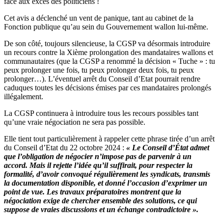
face aux excès des politiciens !
Cet avis a déclenché un vent de panique, tant au cabinet de la
Fonction publique qu’au sein du Gouvernement wallon lui-même.
De son côté, toujours silencieuse, la CGSP va désormais introduire
un recours contre la Xième prolongation des mandataires wallons et
communautaires (que la CGSP a renommé la décision « Tuche » : tu
peux prolonger une fois, tu peux prolonger deux fois, tu peux
prolonger…). L’éventuel arrêt du Conseil d’Etat pourrait rendre
caduques toutes les décisions émises par ces mandataires prolongés
illégalement.
La CGSP continuera à introduire tous les recours possibles tant
qu’une vraie négociation ne sera pas possible.
Elle tient tout particulièrement à rappeler cette phrase tirée d’un arrêt
du Conseil d’Etat du 22 octobre 2024 :
« Le Conseil d’État admet
que l’obligation de négocier n’impose pas de parvenir à un
accord. Mais il rejette l’idée qu’il suffirait, pour respecter la
formalité, d’avoir convoqué régulièrement les syndicats, transmis
la documentation disponible, et donné l’occasion d’exprimer un
point de vue. Les travaux préparatoires montrent que la
négociation exige de chercher ensemble des solutions, ce qui
suppose de vraies discussions et un échange contradictoire ».