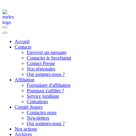
Accueil
Contacts
Envoyer un message
Contacter le Secrétariat
Contact Presse
Nos régionales
Qui sommes-nous ?
Affiliation
Formulaire d'affiliation
Pourquoi s'affilier ?
Service juridique
Cotisations
Comité Jeunes
Contactez-nous
Newsletters
Qui sommes-nous ?
Nos actions
Archives