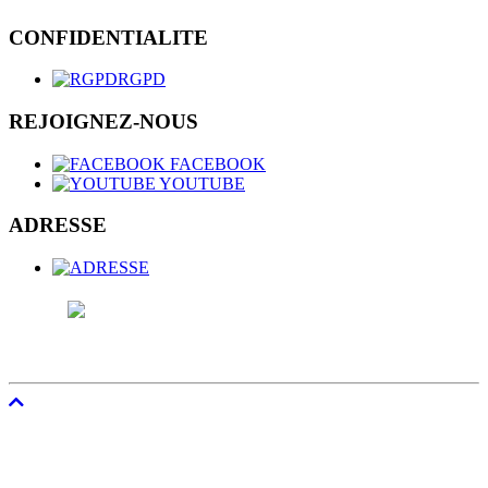
CONFIDENTIALITE
RGPD
REJOIGNEZ-NOUS
FACEBOOK
YOUTUBE
ADRESSE
CGSP-MINISTERES - e.r. Stéphane
JAUMONET - Rue de Namur, 47 - 5000 BEEZ -
02/508.57.65 -
0478/27.56.68