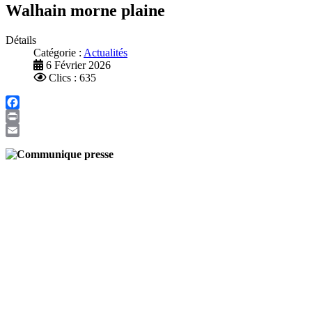
Walhain morne plaine
Détails
Catégorie :
Actualités
6 Février 2026
Clics : 635
Facebook
Print
Email