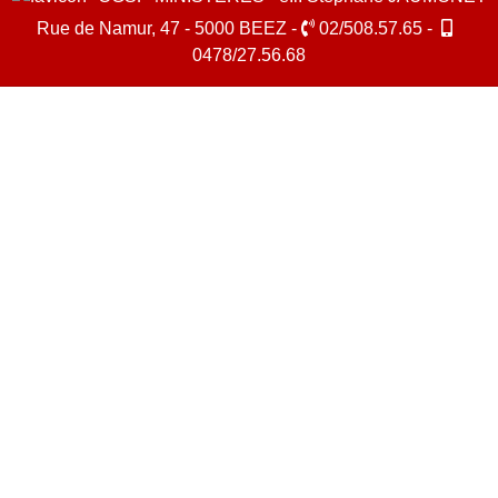
Rue de Namur, 47 - 5000 BEEZ -
02/508.57.65 -
0478/27.56.68