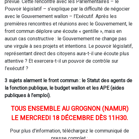
prévue. Cette rencontre avec les Parlementaires – le
Pouvoir législatif – s’explique par la difficulté de négocier
avec le Gouvernement wallon – l’Exécutif. Après les
premières rencontres et réunions avec le Gouvernement, le
front commun déplore une écoute « gentille », mais en
aucun cas constructive : le Gouvernement ne change pas
une virgule à ses projets et intentions. Le pouvoir législatif,
représentant direct des citoyens aura-t-il une écoute plus
attentive ? Et exercera-t-il un pouvoir de contrôle sur
l’exécutif ?
3 sujets alarment le front commun : le Statut des agents de
la fonction publique, le budget wallon et les APE (aides
publiques à l’emploi).
TOUS ENSEMBLE AU GROGNON (NAMUR)
LE MERCREDI 18 DÉCEMBRE DÈS 11H30.
Pour plus d'information, téléchargez le communiqué de
presse complet :