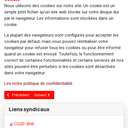
Nous utilisons des cookies sur notre site. Un cookie est un
simple petit fichier qu’un site web stocke sur votre disque dur
par le navigateur. Les informations sont stockées dans un
cookie.
La plupart des navigateurs sont configurés pour accepter les
cookies par défaut, mais vous pouvez réinitialiser votre
navigateur pour refuser tous les cookies ou pour être informé
quand un cookie est envoyé. Toutefois, le fonctionnement
correct de certaines fonctionnalités et certains services de nos
sites peuvent être perturbés si les cookies sont désactivés
dans votre navigateur.
Lire notre politique de confidentialité...
Article précédent : Service juridique
Article suivant : Pourquoi s'affilier ?
Précédent
Suivant
Liens syndicaux
CGSP-IRW