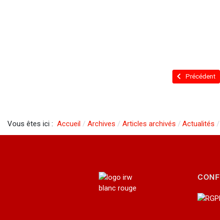
Article précé
Précédent
Vous êtes ici :
Accueil
Archives
Articles archivés
Actualités
CONF