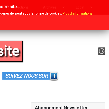
otre site.
Nos actions
Archives
Login
i, généralement sous la forme de cookies.
Plus d'informations
site
SUIVEZ-NOUS SUR
Abonnement Newsletter