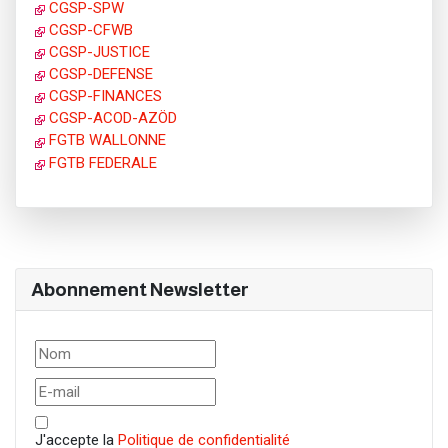
CGSP-SPW
CGSP-CFWB
CGSP-JUSTICE
CGSP-DEFENSE
CGSP-FINANCES
CGSP-ACOD-AZÖD
FGTB WALLONNE
FGTB FEDERALE
Abonnement Newsletter
J'accepte la
Politique de confidentialité