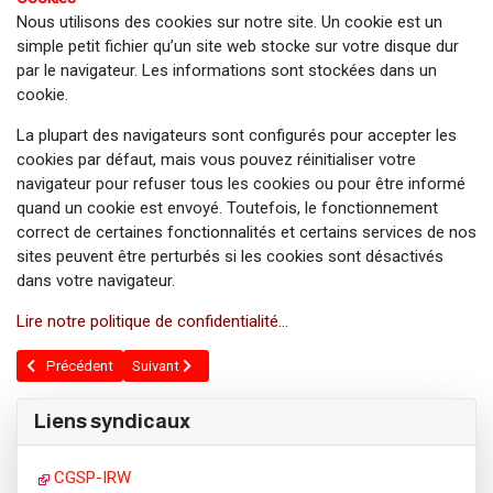
Nous utilisons des cookies sur notre site. Un cookie est un
simple petit fichier qu’un site web stocke sur votre disque dur
par le navigateur. Les informations sont stockées dans un
cookie.
La plupart des navigateurs sont configurés pour accepter les
cookies par défaut, mais vous pouvez réinitialiser votre
navigateur pour refuser tous les cookies ou pour être informé
quand un cookie est envoyé. Toutefois, le fonctionnement
correct de certaines fonctionnalités et certains services de nos
sites peuvent être perturbés si les cookies sont désactivés
dans votre navigateur.
Lire notre politique de confidentialité...
Article précédent : Service juridique
Article suivant : Pourquoi s'affilier ?
Précédent
Suivant
Liens syndicaux
CGSP-IRW