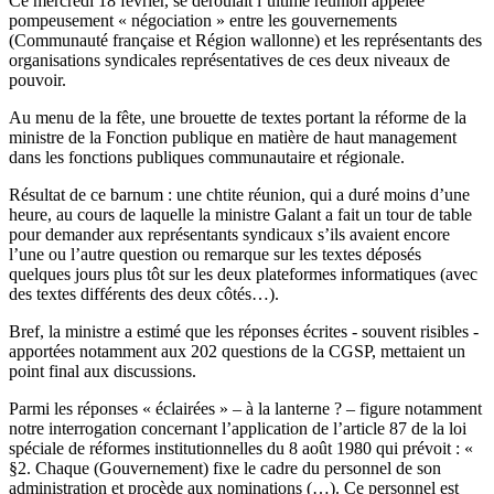
Ce mercredi 18 février, se déroulait l’ultime réunion appelée
pompeusement « négociation » entre les gouvernements
(Communauté française et Région wallonne) et les représentants des
organisations syndicales représentatives de ces deux niveaux de
pouvoir.
Au menu de la fête, une brouette de textes portant la réforme de la
ministre de la Fonction publique en matière de haut management
dans les fonctions publiques communautaire et régionale.
Résultat de ce barnum : une chtite réunion, qui a duré moins d’une
heure, au cours de laquelle la ministre Galant a fait un tour de table
pour demander aux représentants syndicaux s’ils avaient encore
l’une ou l’autre question ou remarque sur les textes déposés
quelques jours plus tôt sur les deux plateformes informatiques (avec
des textes différents des deux côtés…).
Bref, la ministre a estimé que les réponses écrites - souvent risibles -
apportées notamment aux 202 questions de la CGSP, mettaient un
point final aux discussions.
Parmi les réponses « éclairées » – à la lanterne ? – figure notamment
notre interrogation concernant l’application de l’article 87 de la loi
spéciale de réformes institutionnelles du 8 août 1980 qui prévoit : «
§2. Chaque (Gouvernement) fixe le cadre du personnel de son
administration et procède aux nominations (…). Ce personnel est