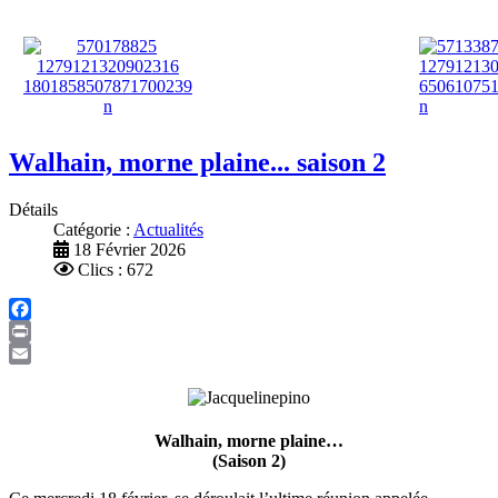
Walhain, morne plaine... saison 2
Détails
Catégorie :
Actualités
18 Février 2026
Clics : 672
Facebook
Print
Email
Walhain, morne plaine…
(Saison 2)