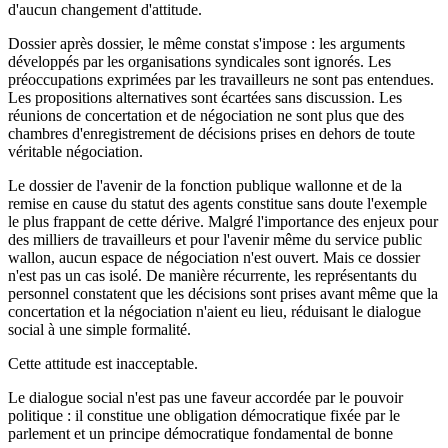
d'aucun changement d'attitude.
Dossier après dossier, le même constat s'impose : les arguments
développés par les organisations syndicales sont ignorés. Les
préoccupations exprimées par les travailleurs ne sont pas entendues.
Les propositions alternatives sont écartées sans discussion. Les
réunions de concertation et de négociation ne sont plus que des
chambres d'enregistrement de décisions prises en dehors de toute
véritable négociation.
Le dossier de l'avenir de la fonction publique wallonne et de la
remise en cause du statut des agents constitue sans doute l'exemple
le plus frappant de cette dérive. Malgré l'importance des enjeux pour
des milliers de travailleurs et pour l'avenir même du service public
wallon, aucun espace de négociation n'est ouvert. Mais ce dossier
n'est pas un cas isolé. De manière récurrente, les représentants du
personnel constatent que les décisions sont prises avant même que la
concertation et la négociation n'aient eu lieu, réduisant le dialogue
social à une simple formalité.
Cette attitude est inacceptable.
Le dialogue social n'est pas une faveur accordée par le pouvoir
politique : il constitue une obligation démocratique fixée par le
parlement et un principe démocratique fondamental de bonne