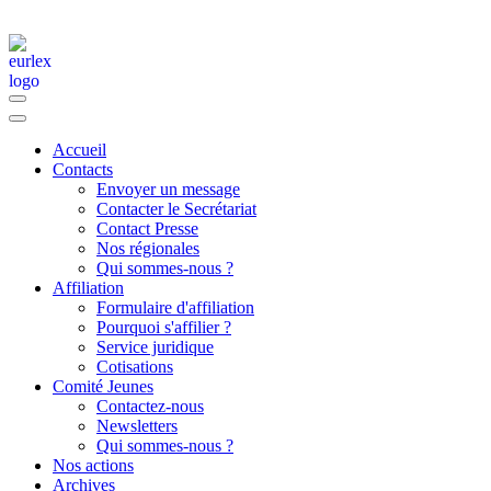
Accueil
Contacts
Envoyer un message
Contacter le Secrétariat
Contact Presse
Nos régionales
Qui sommes-nous ?
Affiliation
Formulaire d'affiliation
Pourquoi s'affilier ?
Service juridique
Cotisations
Comité Jeunes
Contactez-nous
Newsletters
Qui sommes-nous ?
Nos actions
Archives