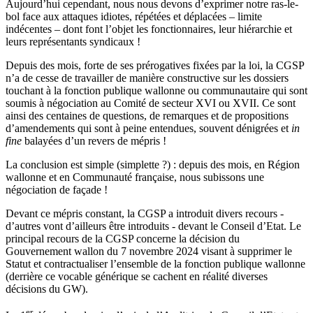
Aujourd’hui cependant, nous nous devons d’exprimer notre ras-le-
bol face aux attaques idiotes, répétées et déplacées – limite
indécentes – dont font l’objet les fonctionnaires, leur hiérarchie et
leurs représentants syndicaux !
Depuis des mois, forte de ses prérogatives fixées par la loi, la CGSP
n’a de cesse de travailler de manière constructive sur les dossiers
touchant à la fonction publique wallonne ou communautaire qui sont
soumis à négociation au Comité de secteur XVI ou XVII. Ce sont
ainsi des centaines de questions, de remarques et de propositions
d’amendements qui sont à peine entendues, souvent dénigrées et
in
fine
balayées d’un revers de mépris !
La conclusion est simple (simplette ?) : depuis des mois, en Région
wallonne et en Communauté française, nous subissons une
négociation de façade !
Devant ce mépris constant, la CGSP a introduit divers recours -
d’autres vont d’ailleurs être introduits - devant le Conseil d’Etat. Le
principal recours de la CGSP concerne la décision du
Gouvernement wallon du 7 novembre 2024 visant à supprimer le
Statut et contractualiser l’ensemble de la fonction publique wallonne
(derrière ce vocable générique se cachent en réalité diverses
décisions du GW).
er