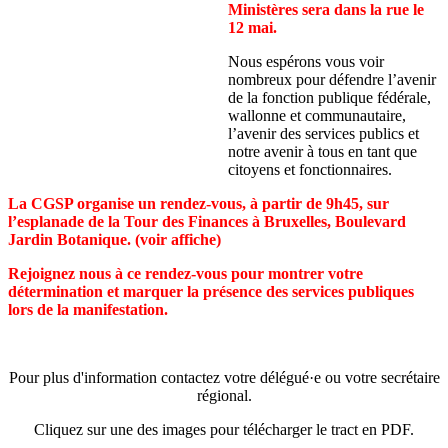
Ministères sera dans la rue le
12 mai.
Nous espérons vous voir
nombreux pour défendre l’avenir
de la fonction publique fédérale,
wallonne et communautaire,
l’avenir des services publics et
notre avenir à tous en tant que
citoyens et fonctionnaires.
La CGSP organise un rendez-vous, à partir de 9h45, sur
l’esplanade de la Tour des Finances à Bruxelles, Boulevard
Jardin Botanique. (voir affiche)
Rejoignez nous à ce rendez-vous pour montrer votre
détermination et marquer la présence des services publiques
lors de la manifestation.
Pour plus d'information contactez votre délégué·e ou votre secrétaire
régional.
Cliquez sur une des images pour télécharger le tract en PDF.