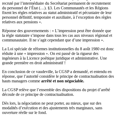
recruté par l’intermédiaire du Secrétariat permanent de recrutement
du personnel de l’État (…). §3. Les Communautés et les Régions
fixent les règles relatives au statut administratif et pécuniaire de leur
personnel définitif, temporaire et auxiliaire, à l’exception des règles
relatives aux pensions ».
Réponse des gouvernements : « L’impression peut être donnée que
la règle statutaire s’impose dans tous les cas aux niveaux régional et
communautaire. Il ne s’agit cependant que d’une impression ».
La Loi spéciale de réformes institutionnelles du 8 août 1980 est donc
réduite à une « impression ». On est passé de la rigueur des
ingénieurs à la Licence poétique juridique et administrative. Une
grande première en droit administratif !
En conclusion de ce vaudeville, la CGSP a demandé, et entendu en
réponse, que l’autorité considère le principe de contractualisation des
hauts managers comme
arrêté et non négociable.
La CGSP relève que l’ensemble des dispositions du projet d’arrêté
découle de ce principe de contractualisation.
Dès lors, la négociation ne peut porter, au mieux, que sur des
modalités d’exécution et des ajustements très marginaux, sans
ouverture réelle sur le fond.